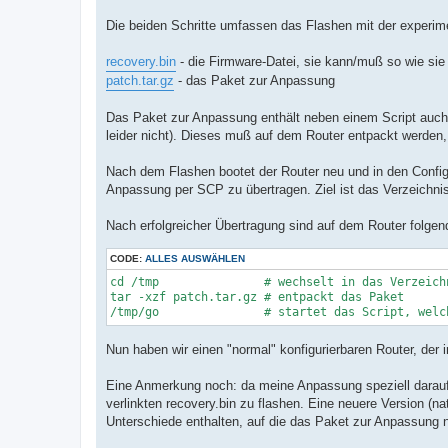
Die beiden Schritte umfassen das Flashen mit der experi
recovery.bin
- die Firmware-Datei, sie kann/muß so wie sie
patch.tar.gz
- das Paket zur Anpassung
Das Paket zur Anpassung enthält neben einem Script auch
leider nicht). Dieses muß auf dem Router entpackt werden,
Nach dem Flashen bootet der Router neu und in den Config
Anpassung per SCP zu übertragen. Ziel ist das Verzeichni
Nach erfolgreicher Übertragung sind auf dem Router folgen
CODE:
ALLES AUSWÄHLEN
cd /tmp               # wechselt in das Verzeichn
tar -xzf patch.tar.gz # entpackt das Paket

Nun haben wir einen "normal" konfigurierbaren Router, der
Eine Anmerkung noch: da meine Anpassung speziell darauf 
verlinkten recovery.bin zu flashen. Eine neuere Version (
Unterschiede enthalten, auf die das Paket zur Anpassung nic