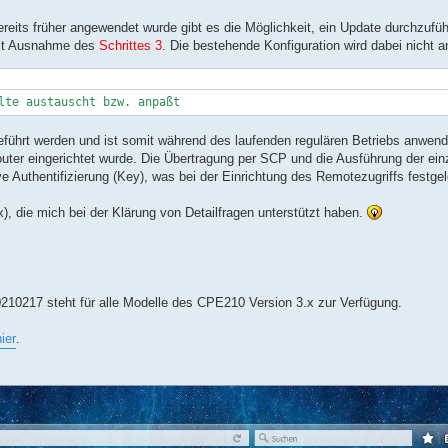
its früher angewendet wurde gibt es die Möglichkeit, ein Update durchzufüh
mit Ausnahme des
Schrittes 3
. Die bestehende Konfiguration wird dabei nicht a
hrt werden und ist somit während des laufenden regulären Betriebs anwendba
uter eingerichtet wurde. Die Übertragung per SCP und die Ausführung der ein
e Authentifizierung (Key), was bei der Einrichtung des Remotezugriffs festgel
), die mich bei der Klärung von Detailfragen unterstützt haben.
20210217 steht für alle Modelle des CPE210 Version 3.x zur Verfügung.
hier
.