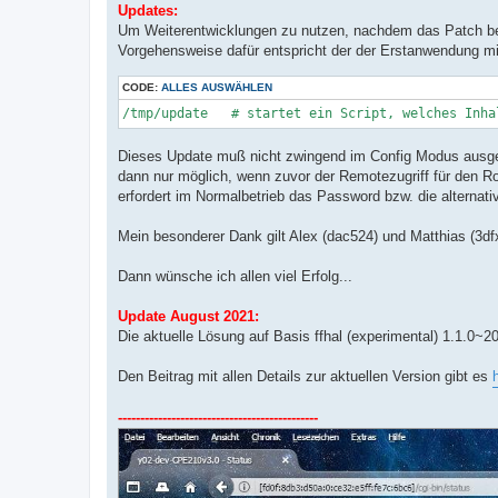
Updates:
Um Weiterentwicklungen zu nutzen, nachdem das Patch bere
Vorgehensweise dafür entspricht der der Erstanwendung 
CODE:
ALLES AUSWÄHLEN
Dieses Update muß nicht zwingend im Config Modus ausgefü
dann nur möglich, wenn zuvor der Remotezugriff für den Ro
erfordert im Normalbetrieb das Password bzw. die alternativ
Mein besonderer Dank gilt Alex (dac524) und Matthias (3dfx
Dann wünsche ich allen viel Erfolg...
Update August 2021:
Die aktuelle Lösung auf Basis ffhal (experimental) 1.1.0~
Den Beitrag mit allen Details zur aktuellen Version gibt es
---------------------------------------------