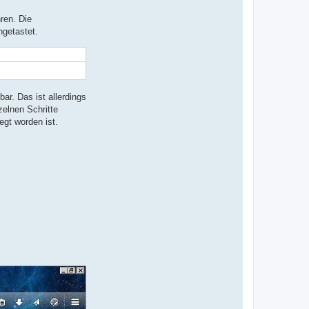
ren. Die
ngetastet.
r. Das ist allerdings
zelnen Schritte
egt worden ist.