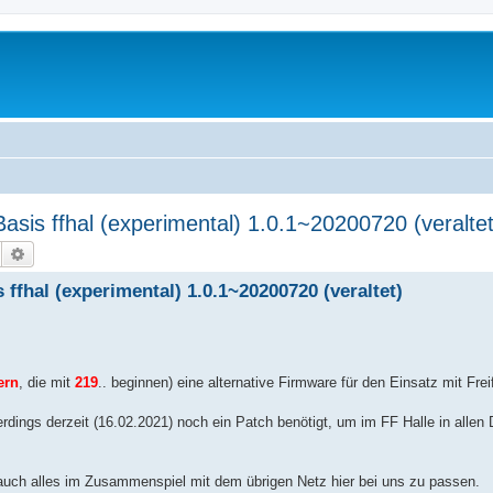
is ffhal (experimental) 1.0.1~20200720 (veraltet
Suche
Erweiterte Suche
fhal (experimental) 1.0.1~20200720 (veraltet)
ern
, die mit
219
.. beginnen) eine alternative Firmware für den Einsatz mit Frei
erdings derzeit (16.02.2021) noch ein Patch benötigt, um im FF Halle in allen D
 auch alles im Zusammenspiel mit dem übrigen Netz hier bei uns zu passen.