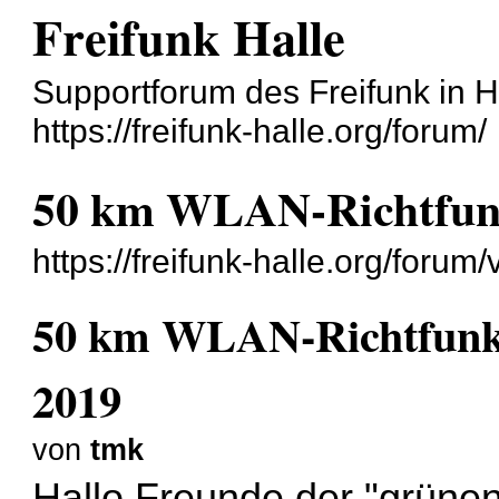
Freifunk Halle
Supportforum des Freifunk in H
https://freifunk-halle.org/forum/
50 km WLAN-Richtfun
https://freifunk-halle.org/foru
50 km WLAN-Richtfun
2019
von
tmk
Hallo Freunde der "grünen 