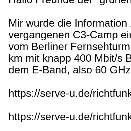
Mir wurde die Information
vergangenen C3-Camp eine
vom Berliner Fernsehturm
km mit knapp 400 Mbit/s 
dem E-Band, also 60 GH
https://serve-u.de/richtfun
https://serve-u.de/richtfu