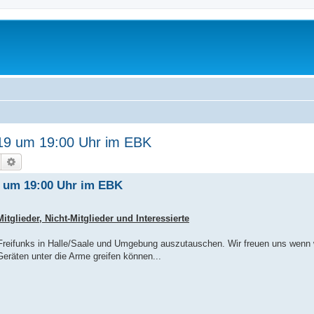
19 um 19:00 Uhr im EBK
Suche
Erweiterte Suche
9 um 19:00 Uhr im EBK
itglieder, Nicht-Mitglieder und Interessierte
reifunks in Halle/Saale und Umgebung auszutauschen. Wir freuen uns wenn w
Geräten unter die Arme greifen können...