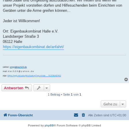
Halle/Saale und Umgebung auszutauschen. Wir freuen uns wenn wir
unser Projekt vorstellen dürfen und Hilfesuchenden beim Einrichten von
Geräten unter die Arme greifen können...
Jeder ist Willkommen!
Ort: Eigenbaukombinat Halle e.V.
Landsberger Straße 3
06112 Halle
https://eigenbaukombinat.de/anfahrt/
jabber:
xmpp@dac524.de
mail: d a c 5 2 4 @ y a h o o . d e
pgp:
https://pgp.mit.edu/pks/lookup?op=vinde ... 912DBAE462
Antworten
1 Beitrag • Seite
1
von
1
Gehe zu
Foren-Übersicht
Alle Zeiten sind
UTC+01:00
Powered by
phpBB
® Forum Software © phpBB Limited