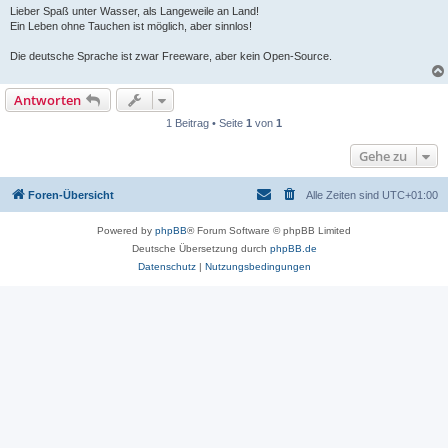
Lieber Spaß unter Wasser, als Langeweile an Land!
Ein Leben ohne Tauchen ist möglich, aber sinnlos!
Die deutsche Sprache ist zwar Freeware, aber kein Open-Source.
Antworten
1 Beitrag • Seite
1
von
1
Gehe zu
Foren-Übersicht
Alle Zeiten sind
UTC+01:00
Powered by
phpBB
® Forum Software © phpBB Limited
Deutsche Übersetzung durch
phpBB.de
Datenschutz
|
Nutzungsbedingungen