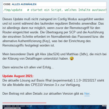
CODE:
ALLES AUSWÄHLEN
Dieses Update muß nicht zwingend im Config Modus ausgeführt werden
und ist somit während des laufenden regulären Betriebs anwendbar. Das
ist allerdings dann nur möglich, wenn zuvor der Remotezugriff für den
Router eingerichtet wurde. Die Übertragung per SCP und die Ausführung
der einzelnen Schritte erfordert im Normalbetrieb das Password bzw. die
alternative Authentifizierung (Key), was bei der Einrichtung des
Remotezugriffs festgelegt worden ist.
Mein besonderer Dank gilt Alex (dac524) und Matthias (3dfx), die mich bei
der Klärung von Detailfragen unterstützt haben.
Dann wünsche ich allen viel Erfolg...
Update August 2021:
Die aktuelle Lösung auf Basis ffhal (experimental) 1.1.0~20210217 steht
für alle Modelle des CPE210 Version 3.x zur Verfügung.
Den Beitrag mit allen Details zur aktuellen Version gibt es
hier
.
---------------------------------------------