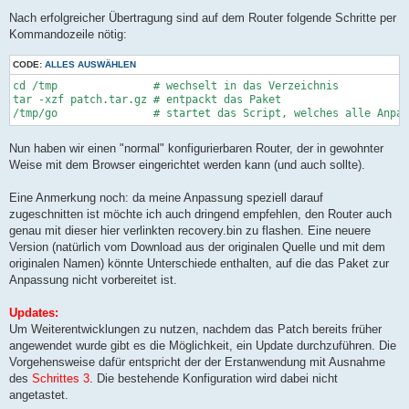
Nach erfolgreicher Übertragung sind auf dem Router folgende Schritte per
Kommandozeile nötig:
CODE:
ALLES AUSWÄHLEN
cd /tmp               # wechselt in das Verzeichnis

tar -xzf patch.tar.gz # entpackt das Paket

Nun haben wir einen "normal" konfigurierbaren Router, der in gewohnter
Weise mit dem Browser eingerichtet werden kann (und auch sollte).
Eine Anmerkung noch: da meine Anpassung speziell darauf
zugeschnitten ist möchte ich auch dringend empfehlen, den Router auch
genau mit dieser hier verlinkten recovery.bin zu flashen. Eine neuere
Version (natürlich vom Download aus der originalen Quelle und mit dem
originalen Namen) könnte Unterschiede enthalten, auf die das Paket zur
Anpassung nicht vorbereitet ist.
Updates:
Um Weiterentwicklungen zu nutzen, nachdem das Patch bereits früher
angewendet wurde gibt es die Möglichkeit, ein Update durchzuführen. Die
Vorgehensweise dafür entspricht der der Erstanwendung mit Ausnahme
des
Schrittes 3
. Die bestehende Konfiguration wird dabei nicht
angetastet.