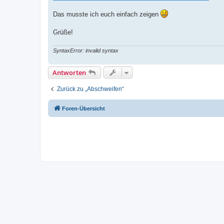
Das musste ich euch einfach zeigen
Grüße!
SyntaxError: invalid syntax
Antworten
Zurück zu „Abschweifen“
Foren-Übersicht