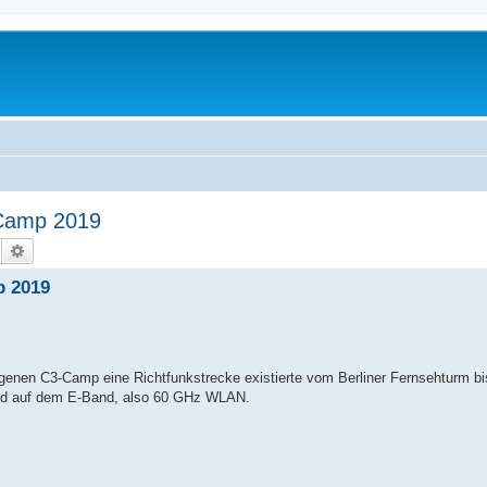
Camp 2019
Suche
Erweiterte Suche
 2019
genen C3-Camp eine Richtfunkstrecke existierte vom Berliner Fernsehturm bi
end auf dem E-Band, also 60 GHz WLAN.