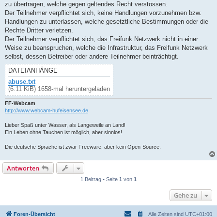
zu übertragen, welche gegen geltendes Recht verstossen.
Der Teilnehmer verpflichtet sich, keine Handlungen vorzunehmen bzw.
Handlungen zu unterlassen, welche gesetztliche Bestimmungen oder die
Rechte Dritter verletzen.
Der Teilnehmer verpflichtet sich, das Freifunk Netzwerk nicht in einer
Weise zu beanspruchen, welche die Infrastruktur, das Freifunk Netzwerk
selbst, dessen Betreiber oder andere Teilnehmer beinträchtigt.
DATEIANHÄNGE
abuse.txt
(6.11 KiB) 1658-mal heruntergeladen
FF-Webcam
http://www.webcam-hufeisensee.de
Lieber Spaß unter Wasser, als Langeweile an Land!
Ein Leben ohne Tauchen ist möglich, aber sinnlos!
Die deutsche Sprache ist zwar Freeware, aber kein Open-Source.
Antworten
1 Beitrag • Seite
1
von
1
Gehe zu
Foren-Übersicht
Alle Zeiten sind
UTC+01:00