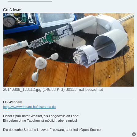
Gruß kwm
20140809_183112.jpg (146.88 KiB) 30133 mal betrachtet
FF-Webcam
http://www.webcam-hufeisensee.de
Lieber Spaß unter Wasser, als Langeweile an Land!
Ein Leben ohne Tauchen ist möglich, aber sinnlos!
Die deutsche Sprache ist zwar Freeware, aber kein Open-Source.