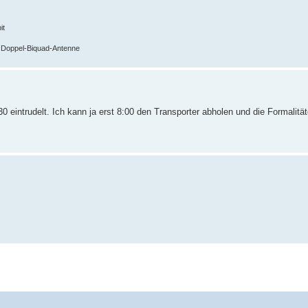
it
, Doppel-Biquad-Antenne
0 eintrudelt. Ich kann ja erst 8:00 den Transporter abholen und die Formalitä