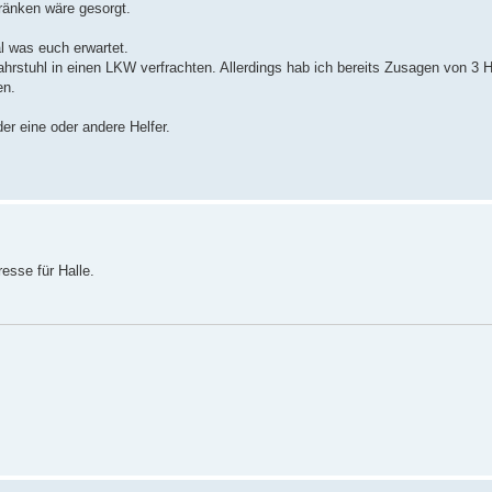
änken wäre gesorgt.
l was euch erwartet.
stuhl in einen LKW verfrachten. Allerdings hab ich bereits Zusagen von 3 He
en.
der eine oder andere Helfer.
esse für Halle.