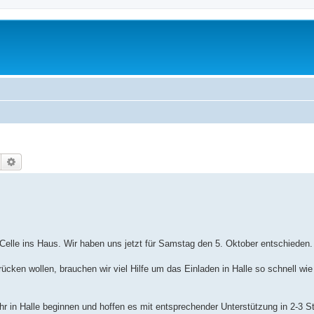
Suche
Erweiterte Suche
elle ins Haus. Wir haben uns jetzt für Samstag den 5. Oktober entschieden.
rücken wollen, brauchen wir viel Hilfe um das Einladen in Halle so schnell wi
r in Halle beginnen und hoffen es mit entsprechender Unterstützung in 2-3 S