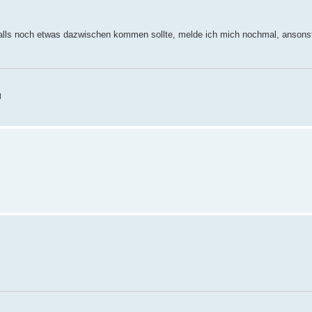
, falls noch etwas dazwischen kommen sollte, melde ich mich nochmal, ansonst
N