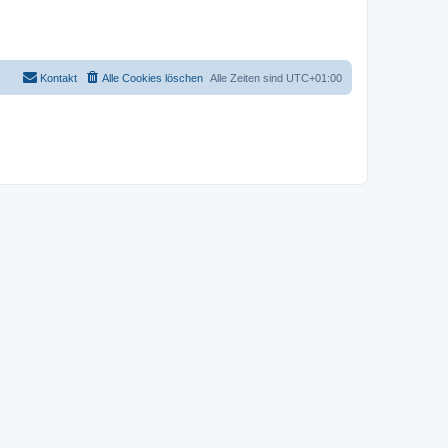
Kontakt
Alle Cookies löschen
Alle Zeiten sind
UTC+01:00