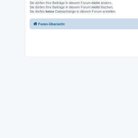
Sie dürfen Ihre Beiträge in diesem Forum
nicht
ändern.
Sie dürfen Ihre Beiträge in diesem Forum
nicht
löschen.
Sie dürfen
keine
Dateianhänge in diesem Forum erstellen.
Foren-Übersicht