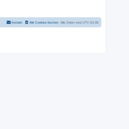
Kontakt
Alle Cookies löschen
Alle Zeiten sind
UTC+01:00