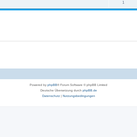
1
Powered by
phpBB
® Forum Software © phpBB Limited
Deutsche Übersetzung durch
phpBB.de
Datenschutz
|
Nutzungsbedingungen