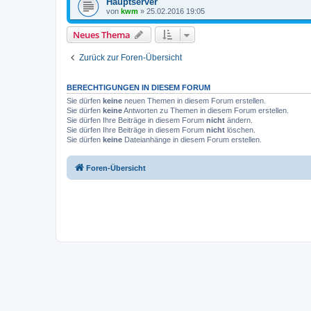
Hauptserver
von
kwm
»
25.02.2016 19:05
Neues Thema
Zurück zur Foren-Übersicht
BERECHTIGUNGEN IN DIESEM FORUM
Sie dürfen
keine
neuen Themen in diesem Forum erstellen.
Sie dürfen
keine
Antworten zu Themen in diesem Forum erstellen.
Sie dürfen Ihre Beiträge in diesem Forum
nicht
ändern.
Sie dürfen Ihre Beiträge in diesem Forum
nicht
löschen.
Sie dürfen
keine
Dateianhänge in diesem Forum erstellen.
Foren-Übersicht