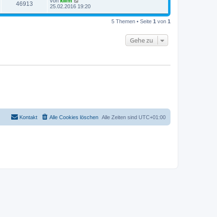
von
kwm
46913
25.02.2016 19:20
5 Themen • Seite
1
von
1
Gehe zu
Kontakt
Alle Cookies löschen
Alle Zeiten sind
UTC+01:00