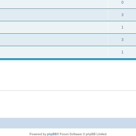
0
3
1
3
1
Powered by
phpBB
® Forum Software © phpBB Limited