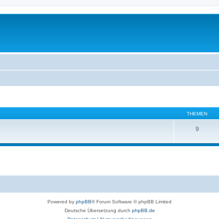
THEMEN
9
Powered by
phpBB
® Forum Software © phpBB Limited
Deutsche Übersetzung durch
phpBB.de