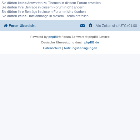
Sie dürfen
keine
Antworten zu Themen in diesem Forum erstellen.
Sie dürfen Ihre Beiträge in diesem Forum
nicht
ändern.
Sie dürfen Ihre Beiträge in diesem Forum
nicht
löschen.
Sie dürfen
keine
Dateianhänge in diesem Forum erstellen.
Foren-Übersicht
Alle Zeiten sind
UTC+01:00
Powered by
phpBB
® Forum Software © phpBB Limited
Deutsche Übersetzung durch
phpBB.de
Datenschutz
|
Nutzungsbedingungen