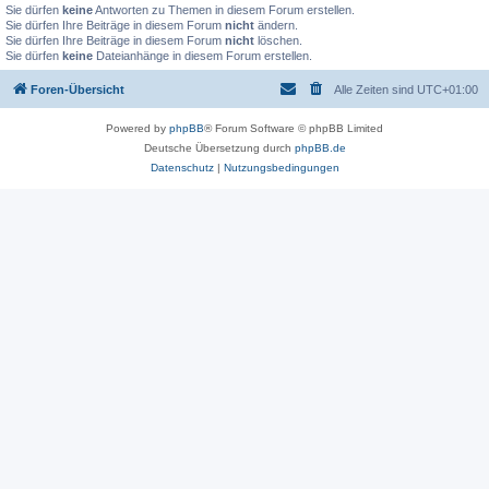
Sie dürfen
keine
Antworten zu Themen in diesem Forum erstellen.
Sie dürfen Ihre Beiträge in diesem Forum
nicht
ändern.
Sie dürfen Ihre Beiträge in diesem Forum
nicht
löschen.
Sie dürfen
keine
Dateianhänge in diesem Forum erstellen.
Foren-Übersicht
Alle Zeiten sind
UTC+01:00
Powered by
phpBB
® Forum Software © phpBB Limited
Deutsche Übersetzung durch
phpBB.de
Datenschutz
|
Nutzungsbedingungen