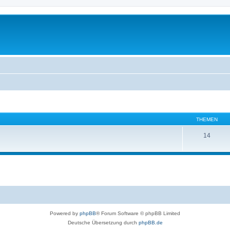
THEMEN
14
Powered by
phpBB
® Forum Software © phpBB Limited
Deutsche Übersetzung durch
phpBB.de