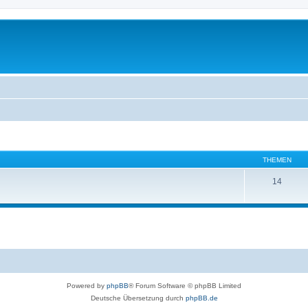
THEMEN
14
Powered by
phpBB
® Forum Software © phpBB Limited
Deutsche Übersetzung durch
phpBB.de