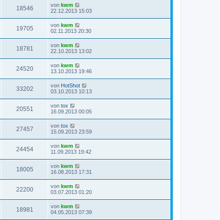
von
kwm
18546
22.12.2013 15:03
von
kwm
19705
02.11.2013 20:30
von
kwm
18781
22.10.2013 13:02
von
kwm
24520
13.10.2013 19:46
von
HotShot
33202
03.10.2013 10:13
von
tox
20551
16.09.2013 00:05
von
tox
27457
15.09.2013 23:59
von
kwm
24454
11.09.2013 19:42
von
kwm
18005
16.08.2013 17:31
von
kwm
22200
03.07.2013 01:20
von
kwm
18981
04.05.2013 07:39