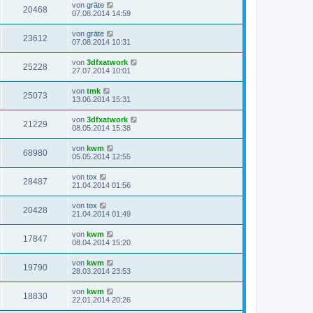
von
gräte
20468
07.08.2014 14:59
von
gräte
23612
07.08.2014 10:31
von
3dfxatwork
25228
27.07.2014 10:01
von
tmk
25073
13.06.2014 15:31
von
3dfxatwork
21229
08.05.2014 15:38
von
kwm
68980
05.05.2014 12:55
von
tox
28487
21.04.2014 01:56
von
tox
20428
21.04.2014 01:49
von
kwm
17847
08.04.2014 15:20
von
kwm
19790
28.03.2014 23:53
von
kwm
18830
22.01.2014 20:26