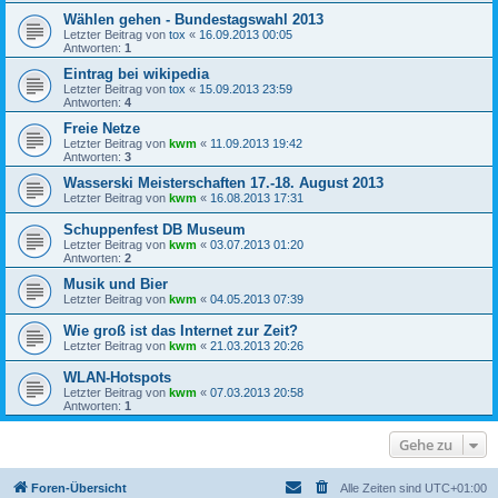
Wählen gehen - Bundestagswahl 2013
Letzter Beitrag von
tox
«
16.09.2013 00:05
Antworten:
1
Eintrag bei wikipedia
Letzter Beitrag von
tox
«
15.09.2013 23:59
Antworten:
4
Freie Netze
Letzter Beitrag von
kwm
«
11.09.2013 19:42
Antworten:
3
Wasserski Meisterschaften 17.-18. August 2013
Letzter Beitrag von
kwm
«
16.08.2013 17:31
Schuppenfest DB Museum
Letzter Beitrag von
kwm
«
03.07.2013 01:20
Antworten:
2
Musik und Bier
Letzter Beitrag von
kwm
«
04.05.2013 07:39
Wie groß ist das Internet zur Zeit?
Letzter Beitrag von
kwm
«
21.03.2013 20:26
WLAN-Hotspots
Letzter Beitrag von
kwm
«
07.03.2013 20:58
Antworten:
1
Gehe zu
Foren-Übersicht
Alle Zeiten sind
UTC+01:00