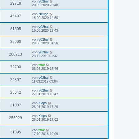
von
y02hal
29718
20.09.2020 23:48
von
Neuge
45497
18.09.2020 14:50
von
y02hal
31805
16.08.2020 12:43
von
y02hal
35060
29.06.2020 01:56
von
y02hal
200213
23.11.2019 01:37
von
tmk
72790
06.08.2019 15:46
von
y02hal
24807
11.03.2019 03:04
von
y02hal
25642
27.01.2019 10:47
von
Klops
31037
26.01.2019 17:20
von
Klops
256929
26.01.2019 17:02
von
tmk
31395
17.10.2018 19:09