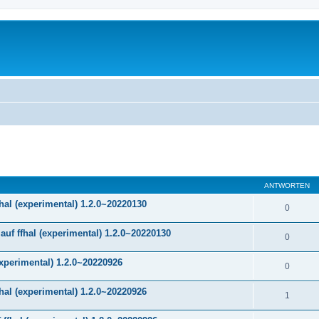
eiterte Suche
ANTWORTEN
hal (experimental) 1.2.0~20220130
0
f ffhal (experimental) 1.2.0~20220130
0
experimental) 1.2.0~20220926
0
hal (experimental) 1.2.0~20220926
1