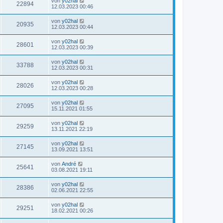
von
y02hal
22894
12.03.2023 00:46
von
y02hal
20935
12.03.2023 00:44
von
y02hal
28601
12.03.2023 00:39
von
y02hal
33788
12.03.2023 00:31
von
y02hal
28026
12.03.2023 00:28
von
y02hal
27095
15.11.2021 01:55
von
y02hal
29259
13.11.2021 22:19
von
y02hal
27145
13.09.2021 13:51
von
André
25641
03.08.2021 19:11
von
y02hal
28386
02.06.2021 22:55
von
y02hal
29251
18.02.2021 00:26