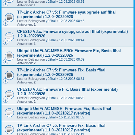
Letzter Beitrag von
y02hal
«
12.03.2023 00:51
Antworten:
1
TP-Link Archer C7 v5: Firmware sysupgrade auf ffhal
(experimental) 1.2.0~20220926
Letzter Beitrag von
y02hal
«
12.03.2023 00:46
Antworten:
1
CPE210 V3.x: Firmware sysupgrade auf ffhal (experimental)
1.2.0~20220926
Letzter Beitrag von
y02hal
«
12.03.2023 00:44
Antworten:
1
Ubiquiti UniFi-AC-MESH-PRO: Firmware Fix, Basis ffhal
(experimental) 1.2.0~20220926
Letzter Beitrag von
y02hal
«
12.03.2023 00:39
Antworten:
2
TP-Link Archer C7 v5: Firmware Fix, Basis ffhal
(experimental) 1.2.0~20220926
Letzter Beitrag von
y02hal
«
12.03.2023 00:31
Antworten:
2
CPE210 V3.x: Firmware Fix, Basis ffhal (experimental)
1.2.0~20220926
Letzter Beitrag von
y02hal
«
12.03.2023 00:28
Antworten:
2
Ubiquiti UniFi-AC-MESH: Firmware Fix, Basis ffhal
(experimental) 1.1.0~20210217 (veraltet)
Letzter Beitrag von
y02hal
«
15.11.2021 01:55
TP-Link Archer C7 v5: Firmware Fix, Basis ffhal
(experimental) 1.1.0~20210217 (veraltet)
Letzter Beitrag von
y02hal
«
13.11.2021 22:19