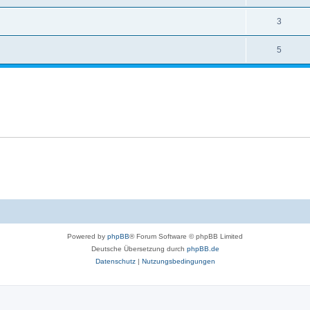
3
5
Powered by
phpBB
® Forum Software © phpBB Limited
Deutsche Übersetzung durch
phpBB.de
Datenschutz
|
Nutzungsbedingungen