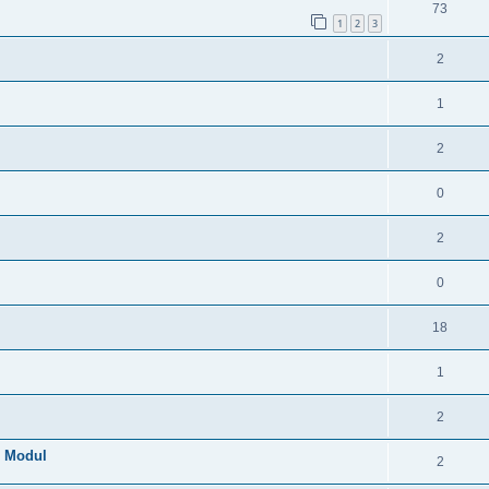
73
1
2
3
2
1
2
0
2
0
18
1
2
N Modul
2