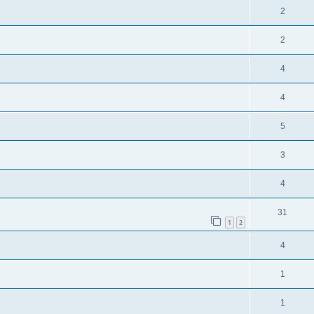
2
2
4
4
5
3
4
31
1
2
4
1
1