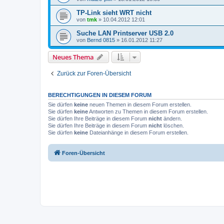
TP-Link sieht WRT nicht
von
tmk
»
10.04.2012 12:01
Suche LAN Printserver USB 2.0
von
Bernd 0815
»
16.01.2012 11:27
Neues Thema
Zurück zur Foren-Übersicht
BERECHTIGUNGEN IN DIESEM FORUM
Sie dürfen
keine
neuen Themen in diesem Forum erstellen.
Sie dürfen
keine
Antworten zu Themen in diesem Forum erstellen.
Sie dürfen Ihre Beiträge in diesem Forum
nicht
ändern.
Sie dürfen Ihre Beiträge in diesem Forum
nicht
löschen.
Sie dürfen
keine
Dateianhänge in diesem Forum erstellen.
Foren-Übersicht