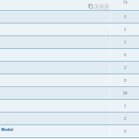
73
1
2
3
2
1
2
0
2
0
18
1
2
N Modul
2