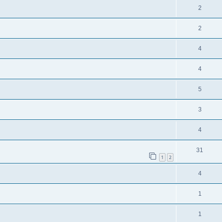
2
2
4
4
5
3
4
31
1
2
4
1
1