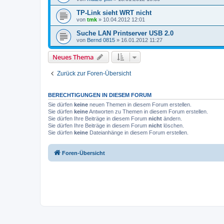
TP-Link sieht WRT nicht
von
tmk
»
10.04.2012 12:01
Suche LAN Printserver USB 2.0
von
Bernd 0815
»
16.01.2012 11:27
Neues Thema
Zurück zur Foren-Übersicht
BERECHTIGUNGEN IN DIESEM FORUM
Sie dürfen
keine
neuen Themen in diesem Forum erstellen.
Sie dürfen
keine
Antworten zu Themen in diesem Forum erstellen.
Sie dürfen Ihre Beiträge in diesem Forum
nicht
ändern.
Sie dürfen Ihre Beiträge in diesem Forum
nicht
löschen.
Sie dürfen
keine
Dateianhänge in diesem Forum erstellen.
Foren-Übersicht