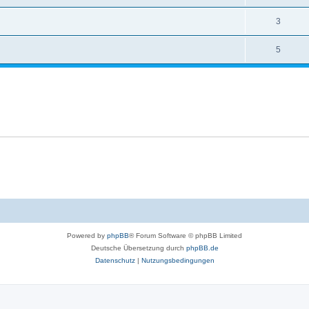
3
5
Powered by
phpBB
® Forum Software © phpBB Limited
Deutsche Übersetzung durch
phpBB.de
Datenschutz
|
Nutzungsbedingungen