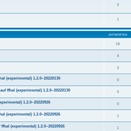
5
1
ANTWORTEN
18
4
3
hal (experimental) 1.2.0~20220130
0
f ffhal (experimental) 1.2.0~20220130
0
experimental) 1.2.0~20220926
0
hal (experimental) 1.2.0~20220926
1
ffhal (experimental) 1.2.0~20220926
1