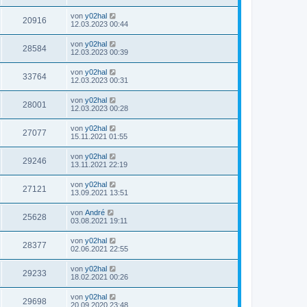
von
y02hal
20916
12.03.2023 00:44
von
y02hal
28584
12.03.2023 00:39
von
y02hal
33764
12.03.2023 00:31
von
y02hal
28001
12.03.2023 00:28
von
y02hal
27077
15.11.2021 01:55
von
y02hal
29246
13.11.2021 22:19
von
y02hal
27121
13.09.2021 13:51
von
André
25628
03.08.2021 19:11
von
y02hal
28377
02.06.2021 22:55
von
y02hal
29233
18.02.2021 00:26
von
y02hal
29698
20.09.2020 23:48