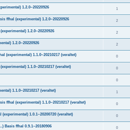
xperimental) 1.2.0~20220926
1
is ffhal (experimental) 1.2.0~20220926
2
 (experimental) 1.2.0~20220926
2
mental) 1.2.0~20220926
2
al (experimental) 1.1.0~20210217 (veraltet)
0
(experimental) 1.1.0~20210217 (veraltet)
0
0
ental) 1.1.0~20210217 (veraltet)
1
 ffhal (experimental) 1.1.0~20210217 (veraltet)
0
(experimental) 1.0.1~20200720 (veraltet)
0
) Basis ffhal 0.9.1~20180906
0