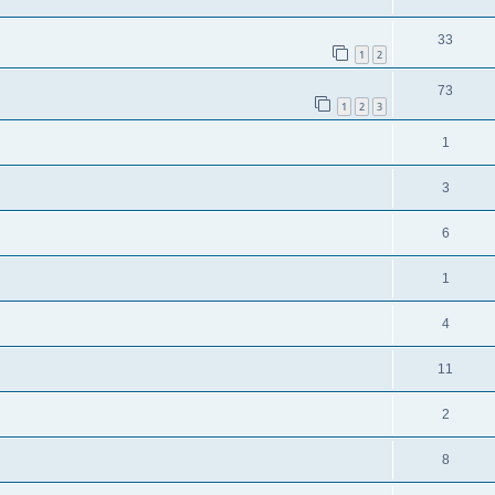
33
1
2
73
1
2
3
1
3
6
1
4
11
2
8