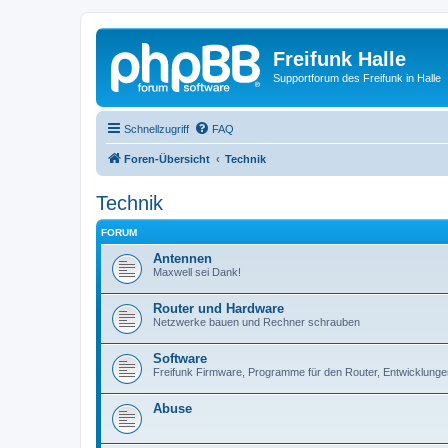
Freifunk Halle
Supportforum des Freifunk in Halle
Schnellzugriff
FAQ
Foren-Übersicht
Technik
Technik
FORUM
Antennen
Maxwell sei Dank!
Router und Hardware
Netzwerke bauen und Rechner schrauben
Software
Freifunk Firmware, Programme für den Router, Entwicklunge
Abuse