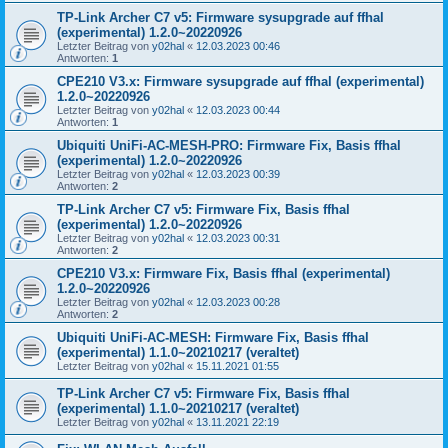
TP-Link Archer C7 v5: Firmware sysupgrade auf ffhal
(experimental) 1.2.0~20220926
Letzter Beitrag von
y02hal
«
12.03.2023 00:46
Antworten:
1
CPE210 V3.x: Firmware sysupgrade auf ffhal (experimental)
1.2.0~20220926
Letzter Beitrag von
y02hal
«
12.03.2023 00:44
Antworten:
1
Ubiquiti UniFi-AC-MESH-PRO: Firmware Fix, Basis ffhal
(experimental) 1.2.0~20220926
Letzter Beitrag von
y02hal
«
12.03.2023 00:39
Antworten:
2
TP-Link Archer C7 v5: Firmware Fix, Basis ffhal
(experimental) 1.2.0~20220926
Letzter Beitrag von
y02hal
«
12.03.2023 00:31
Antworten:
2
CPE210 V3.x: Firmware Fix, Basis ffhal (experimental)
1.2.0~20220926
Letzter Beitrag von
y02hal
«
12.03.2023 00:28
Antworten:
2
Ubiquiti UniFi-AC-MESH: Firmware Fix, Basis ffhal
(experimental) 1.1.0~20210217 (veraltet)
Letzter Beitrag von
y02hal
«
15.11.2021 01:55
TP-Link Archer C7 v5: Firmware Fix, Basis ffhal
(experimental) 1.1.0~20210217 (veraltet)
Letzter Beitrag von
y02hal
«
13.11.2021 22:19