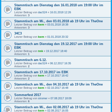
Stammtisch am Dienstag den 16.01.2018 um 19:00 Uhr im
EBK
Letzter Beitrag von
dac524
«
16.01.2018 12:26
Antworten:
3
Stammtisch am Mi., den 03.01.2018 ab 19 Uhr im TheOne
Letzter Beitrag von
kwm
«
03.01.2018 18:38
Antworten:
3
34C3
Letzter Beitrag von
kwm
«
01.01.2018 20:32
Stammtisch am Dienstag den 19.12.2017 um 19:00 Uhr im
EBK
Letzter Beitrag von
tmk
«
19.12.2017 18:40
Antworten:
1
Stammtisch am 6.12.
Letzter Beitrag von
dac524
«
06.12.2017 16:35
Antworten:
2
Stammtisch am 17.10.2017 im EBK
Letzter Beitrag von
kwm
«
17.10.2017 18:42
Antworten:
2
Stammtisch am Mi., den 04.10.2017 ab 19 Uhr im TheOne
Letzter Beitrag von
kwm
«
02.10.2017 16:48
Sommerfest 2017
Letzter Beitrag von
stromer
«
07.08.2017 18:09
Antworten:
6
Stammtisch am Mi., den 02.08.2017 ab 19 Uhr im TheOne
Letzter Beitrag von
kwm
«
02.08.2017 16:05