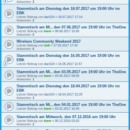
Antworten:
3
Stammtisch am Dienstag den 18.07.2017 um 19:00 Uhr im
EBK
Letzter Beitrag von
dac524
«
18.07.2017 17:14
Antworten:
2
Stammtisch am Mi., den 07.06.2017 um 19:00 Uhr im TheOne
Letzter Beitrag von
kwm
«
08.06.2017 15:00
Antworten:
5
Wireless Community Weekend 2017
Letzter Beitrag von
tmk
«
27.05.2017 17:42
Antworten:
6
Stammtisch am Dienstag den 16.05.2017 um 19:00 Uhr im
EBK
Letzter Beitrag von
dac524
«
16.05.2017 11:57
Stammtisch am Mi., den 03.05.2017 um 19:00 Uhr im TheOne
Letzter Beitrag von
kwm
«
03.05.2017 09:05
Antworten:
1
Stammtisch am Dienstag den 18.04.2017 um 19:00 Uhr im
EBK
Letzter Beitrag von
dac524
«
18.04.2017 22:25
Antworten:
3
Stammtisch am Mi., den 04.01.2017 um 19:00 Uhr im TheOne
Letzter Beitrag von
kwm
«
03.01.2017 16:40
Stammtisch am Mittwoch, den 07.12.2016 um 19:00 Uhr
Letzter Beitrag von
kwm
«
09.12.2016 03:03
Antworten:
2