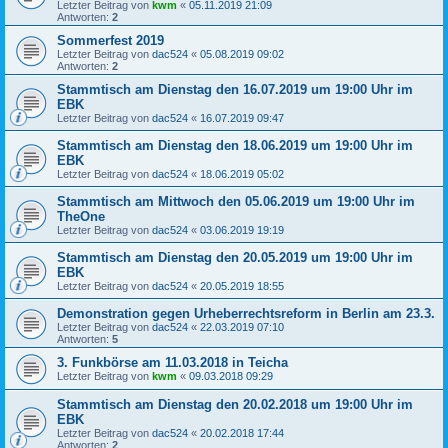
Letzter Beitrag von
kwm
«
05.11.2019 21:09
Antworten:
2
Sommerfest 2019
Letzter Beitrag von
dac524
«
05.08.2019 09:02
Antworten:
2
Stammtisch am Dienstag den 16.07.2019 um 19:00 Uhr im
EBK
Letzter Beitrag von
dac524
«
16.07.2019 09:47
Stammtisch am Dienstag den 18.06.2019 um 19:00 Uhr im
EBK
Letzter Beitrag von
dac524
«
18.06.2019 05:02
Stammtisch am Mittwoch den 05.06.2019 um 19:00 Uhr im
TheOne
Letzter Beitrag von
dac524
«
03.06.2019 19:19
Stammtisch am Dienstag den 20.05.2019 um 19:00 Uhr im
EBK
Letzter Beitrag von
dac524
«
20.05.2019 18:55
Demonstration gegen Urheberrechtsreform in Berlin am 23.3.
Letzter Beitrag von
dac524
«
22.03.2019 07:10
Antworten:
5
3. Funkbörse am 11.03.2018 in Teicha
Letzter Beitrag von
kwm
«
09.03.2018 09:29
Stammtisch am Dienstag den 20.02.2018 um 19:00 Uhr im
EBK
Letzter Beitrag von
dac524
«
20.02.2018 17:44
Antworten:
2