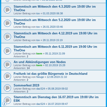
Stammtisch am Mittwoch den 4.3.2020 um 19:00 Uhr im
TheOne
Letzter Beitrag von
tox
«
01.03.2020 06:38
Stammtisch am Mittwoch den 5.2.2020 um 19:00 Uhr im
TheOne
Letzter Beitrag von
tox
«
26.01.2020 03:46
Stammtisch am Mittwoch den 4.12.2019 um 19:00 Uhr im
TheOne
Letzter Beitrag von
tox
«
28.11.2019 15:19
Stammtisch am Mittwoch den 6.11.2019 um 19:00 Uhr im
TheOne
Letzter Beitrag von
kwm
«
05.11.2019 21:09
Antworten:
2
An und Abkündigungen von Nodes
Letzter Beitrag von
kwm
«
02.10.2019 15:28
Antworten:
14
Freifunk ist das größte Bürgernetz in Deutschland
Letzter Beitrag von
Neuge
«
12.09.2019 21:10
Antworten:
2
Sommerfest 2019
Letzter Beitrag von
dac524
«
05.08.2019 09:02
Antworten:
2
Stammtisch am Dienstag den 16.07.2019 um 19:00 Uhr im
EBK
Letzter Beitrag von
dac524
«
16.07.2019 09:47