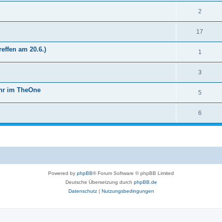
2
17
effen am 20.6.)
1
3
Uhr im TheOne
5
6
Powered by
phpBB
® Forum Software © phpBB Limited
Deutsche Übersetzung durch
phpBB.de
Datenschutz
|
Nutzungsbedingungen