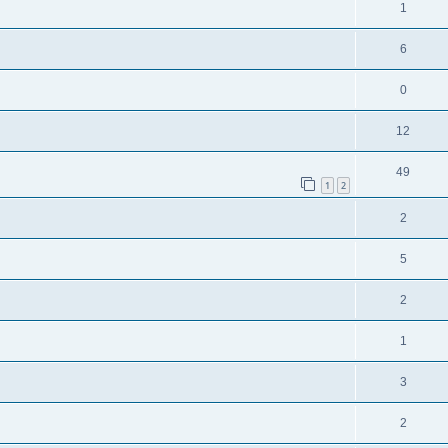
1
6
0
12
49
1
2
2
5
2
1
3
2