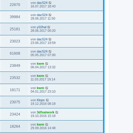
von
dac524
22670
16.07.2017 18:43
von
dac524
39984
28.06.2017 11:50
von
y02hal
25181
28.06.2017 00:20
von
dac524
23023
23.06.2017 19:59
von
dac524
61608
05.05.2017 07:00
von
kwm
23849
06.04.2017 13:32
von
kwm
23532
11.03.2017 19:14
von
kwm
18171
04.01.2017 23:10
von
Klops
23075
19.12.2016 08:18
von
3dfxatwork
23424
19.10.2016 15:18
von
kwm
18264
29.09.2016 14:48