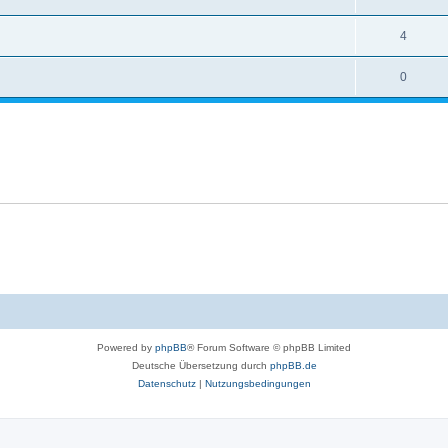
4
0
Powered by
phpBB
® Forum Software © phpBB Limited
Deutsche Übersetzung durch
phpBB.de
Datenschutz
|
Nutzungsbedingungen