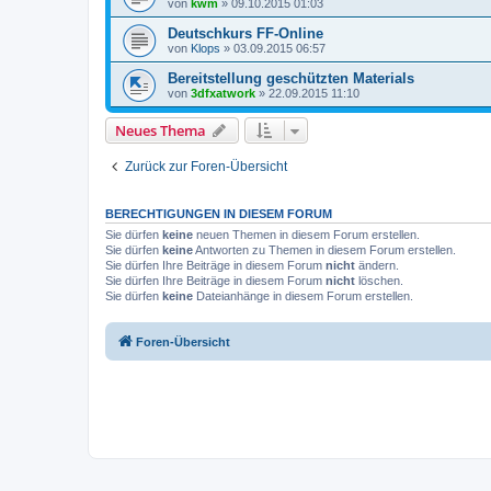
von
kwm
»
09.10.2015 01:03
Deutschkurs FF-Online
von
Klops
»
03.09.2015 06:57
Bereitstellung geschützten Materials
von
3dfxatwork
»
22.09.2015 11:10
Neues Thema
Zurück zur Foren-Übersicht
BERECHTIGUNGEN IN DIESEM FORUM
Sie dürfen
keine
neuen Themen in diesem Forum erstellen.
Sie dürfen
keine
Antworten zu Themen in diesem Forum erstellen.
Sie dürfen Ihre Beiträge in diesem Forum
nicht
ändern.
Sie dürfen Ihre Beiträge in diesem Forum
nicht
löschen.
Sie dürfen
keine
Dateianhänge in diesem Forum erstellen.
Foren-Übersicht