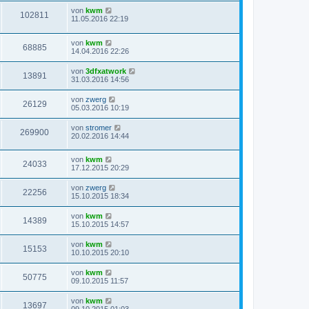
von
kwm
102811
11.05.2016 22:19
von
kwm
68885
14.04.2016 22:26
von
3dfxatwork
13891
31.03.2016 14:56
von
zwerg
26129
05.03.2016 10:19
von
stromer
269900
20.02.2016 14:44
von
kwm
24033
17.12.2015 20:29
von
zwerg
22256
15.10.2015 18:34
von
kwm
14389
15.10.2015 14:57
von
kwm
15153
10.10.2015 20:10
von
kwm
50775
09.10.2015 11:57
von
kwm
13697