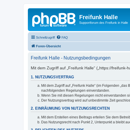
Freifunk Halle
Supportforum des Freifunk in Halle
Schnellzugriff
FAQ
Foren-Übersicht
Freifunk Halle - Nutzungsbedingungen
Mit dem Zugriff auf „Freifunk Halle“ („https://freifu
1. NUTZUNGSVERTRAG
Mit dem Zugriff auf „Freifunk Halle“ (im Folgenden „das
nachfolgenden Regelungen einverstanden.
Wenn Sie mit diesen Regelungen nicht einverstanden sind
Der Nutzungsvertrag wird auf unbestimmte Zeit geschlos
2. EINRÄUMUNG VON NUTZUNGSRECHTEN
Mit dem Erstellen eines Beitrags erteilen Sie dem Betre
Das Nutzungsrecht nach Punkt 2, Unterpunkt a bleibt 