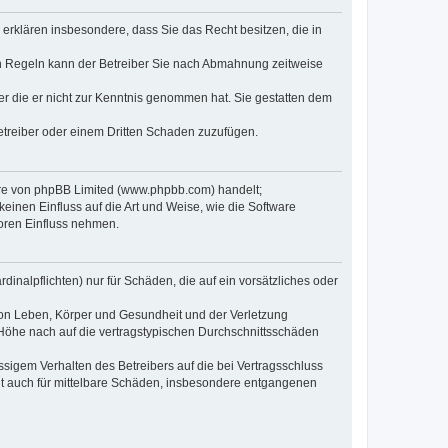
e erklären insbesondere, dass Sie das Recht besitzen, die in
en Regeln kann der Betreiber Sie nach Abmahnung zeitweise
oder die er nicht zur Kenntnis genommen hat. Sie gestatten dem
Betreiber oder einem Dritten Schaden zuzufügen.
ware von phpBB Limited (www.phpbb.com) handelt;
inen Einfluss auf die Art und Weise, wie die Software
oren Einfluss nehmen.
inalpflichten) nur für Schäden, die auf ein vorsätzliches oder
von Leben, Körper und Gesundheit und der Verletzung
r Höhe nach auf die vertragstypischen Durchschnittsschäden
sigem Verhalten des Betreibers auf die bei Vertragsschluss
lt auch für mittelbare Schäden, insbesondere entgangenen