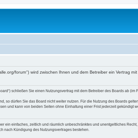
nk-halle.org/forum“) wird zwischen Ihnen und dem Betreiber ein Vertrag 
 Board“) schließen Sie einen Nutzungsvertrag mit dem Betreiber des Boards ab (im F
, so dürfen Sie das Board nicht weiter nutzen. Für die Nutzung des Boards gelten 
sen und kann von beiden Seiten ohne Einhaltung einer Frist jederzeit gekündigt w
iber ein einfaches, zeitlich und räumlich unbeschränktes und unentgeltliches Rech
auch nach Kündigung des Nutzungsvertrages bestehen.