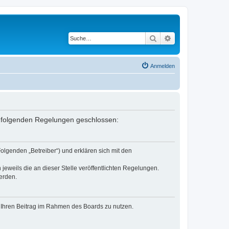
Suche
Erweiterte Suche
Anmelden
mit folgenden Regelungen geschlossen:
olgenden „Betreiber“) und erklären sich mit den
jeweils die an dieser Stelle veröffentlichten Regelungen.
erden.
t, Ihren Beitrag im Rahmen des Boards zu nutzen.