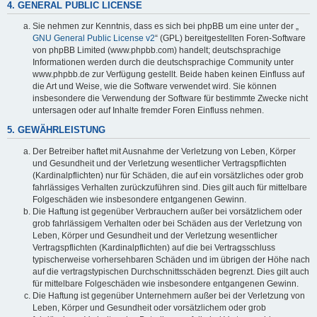
4. GENERAL PUBLIC LICENSE
Sie nehmen zur Kenntnis, dass es sich bei phpBB um eine unter der „
GNU General Public License v2
“ (GPL) bereitgestellten Foren-Software
von phpBB Limited (www.phpbb.com) handelt; deutschsprachige
Informationen werden durch die deutschsprachige Community unter
www.phpbb.de zur Verfügung gestellt. Beide haben keinen Einfluss auf
die Art und Weise, wie die Software verwendet wird. Sie können
insbesondere die Verwendung der Software für bestimmte Zwecke nicht
untersagen oder auf Inhalte fremder Foren Einfluss nehmen.
5. GEWÄHRLEISTUNG
Der Betreiber haftet mit Ausnahme der Verletzung von Leben, Körper
und Gesundheit und der Verletzung wesentlicher Vertragspflichten
(Kardinalpflichten) nur für Schäden, die auf ein vorsätzliches oder grob
fahrlässiges Verhalten zurückzuführen sind. Dies gilt auch für mittelbare
Folgeschäden wie insbesondere entgangenen Gewinn.
Die Haftung ist gegenüber Verbrauchern außer bei vorsätzlichem oder
grob fahrlässigem Verhalten oder bei Schäden aus der Verletzung von
Leben, Körper und Gesundheit und der Verletzung wesentlicher
Vertragspflichten (Kardinalpflichten) auf die bei Vertragsschluss
typischerweise vorhersehbaren Schäden und im übrigen der Höhe nach
auf die vertragstypischen Durchschnittsschäden begrenzt. Dies gilt auch
für mittelbare Folgeschäden wie insbesondere entgangenen Gewinn.
Die Haftung ist gegenüber Unternehmern außer bei der Verletzung von
Leben, Körper und Gesundheit oder vorsätzlichem oder grob