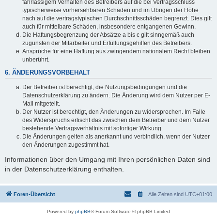
fahrlässigem Verhalten des Betreibers auf die bei Vertragsschluss
typischerweise vorhersehbaren Schäden und im Übrigen der Höhe
nach auf die vertragstypischen Durchschnittsschäden begrenzt. Dies gilt
auch für mittelbare Schäden, insbesondere entgangenen Gewinn.
Die Haftungsbegrenzung der Absätze a bis c gilt sinngemäß auch
zugunsten der Mitarbeiter und Erfüllungsgehilfen des Betreibers.
Ansprüche für eine Haftung aus zwingendem nationalem Recht bleiben
unberührt.
6. ÄNDERUNGSVORBEHALT
Der Betreiber ist berechtigt, die Nutzungsbedingungen und die
Datenschutzerklärung zu ändern. Die Änderung wird dem Nutzer per E-
Mail mitgeteilt.
Der Nutzer ist berechtigt, den Änderungen zu widersprechen. Im Falle
des Widerspruchs erlischt das zwischen dem Betreiber und dem Nutzer
bestehende Vertragsverhältnis mit sofortiger Wirkung.
Die Änderungen gelten als anerkannt und verbindlich, wenn der Nutzer
den Änderungen zugestimmt hat.
Informationen über den Umgang mit Ihren persönlichen Daten sind
in der Datenschutzerklärung enthalten.
Foren-Übersicht
Alle Zeiten sind
UTC+01:00
Powered by
phpBB
® Forum Software © phpBB Limited