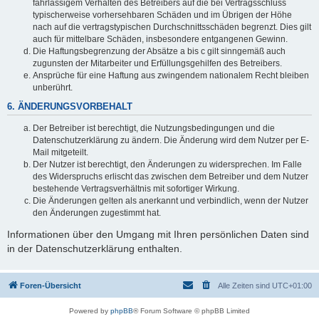
fahrlässigem Verhalten des Betreibers auf die bei Vertragsschluss
typischerweise vorhersehbaren Schäden und im Übrigen der Höhe
nach auf die vertragstypischen Durchschnittsschäden begrenzt. Dies gilt
auch für mittelbare Schäden, insbesondere entgangenen Gewinn.
Die Haftungsbegrenzung der Absätze a bis c gilt sinngemäß auch
zugunsten der Mitarbeiter und Erfüllungsgehilfen des Betreibers.
Ansprüche für eine Haftung aus zwingendem nationalem Recht bleiben
unberührt.
6. ÄNDERUNGSVORBEHALT
Der Betreiber ist berechtigt, die Nutzungsbedingungen und die
Datenschutzerklärung zu ändern. Die Änderung wird dem Nutzer per E-
Mail mitgeteilt.
Der Nutzer ist berechtigt, den Änderungen zu widersprechen. Im Falle
des Widerspruchs erlischt das zwischen dem Betreiber und dem Nutzer
bestehende Vertragsverhältnis mit sofortiger Wirkung.
Die Änderungen gelten als anerkannt und verbindlich, wenn der Nutzer
den Änderungen zugestimmt hat.
Informationen über den Umgang mit Ihren persönlichen Daten sind
in der Datenschutzerklärung enthalten.
Foren-Übersicht
Alle Zeiten sind
UTC+01:00
Powered by
phpBB
® Forum Software © phpBB Limited