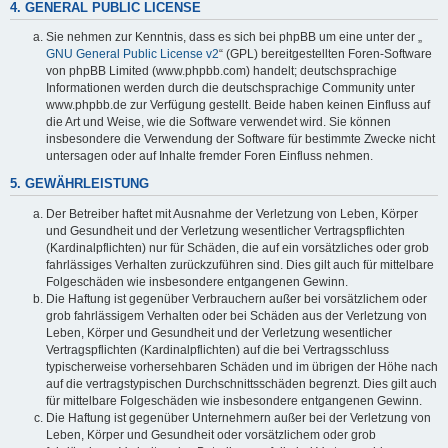
4. GENERAL PUBLIC LICENSE
Sie nehmen zur Kenntnis, dass es sich bei phpBB um eine unter der „
GNU General Public License v2
“ (GPL) bereitgestellten Foren-Software
von phpBB Limited (www.phpbb.com) handelt; deutschsprachige
Informationen werden durch die deutschsprachige Community unter
www.phpbb.de zur Verfügung gestellt. Beide haben keinen Einfluss auf
die Art und Weise, wie die Software verwendet wird. Sie können
insbesondere die Verwendung der Software für bestimmte Zwecke nicht
untersagen oder auf Inhalte fremder Foren Einfluss nehmen.
5. GEWÄHRLEISTUNG
Der Betreiber haftet mit Ausnahme der Verletzung von Leben, Körper
und Gesundheit und der Verletzung wesentlicher Vertragspflichten
(Kardinalpflichten) nur für Schäden, die auf ein vorsätzliches oder grob
fahrlässiges Verhalten zurückzuführen sind. Dies gilt auch für mittelbare
Folgeschäden wie insbesondere entgangenen Gewinn.
Die Haftung ist gegenüber Verbrauchern außer bei vorsätzlichem oder
grob fahrlässigem Verhalten oder bei Schäden aus der Verletzung von
Leben, Körper und Gesundheit und der Verletzung wesentlicher
Vertragspflichten (Kardinalpflichten) auf die bei Vertragsschluss
typischerweise vorhersehbaren Schäden und im übrigen der Höhe nach
auf die vertragstypischen Durchschnittsschäden begrenzt. Dies gilt auch
für mittelbare Folgeschäden wie insbesondere entgangenen Gewinn.
Die Haftung ist gegenüber Unternehmern außer bei der Verletzung von
Leben, Körper und Gesundheit oder vorsätzlichem oder grob