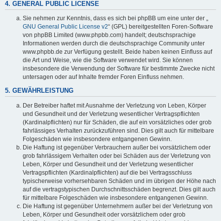
4. GENERAL PUBLIC LICENSE
Sie nehmen zur Kenntnis, dass es sich bei phpBB um eine unter der „
GNU General Public License v2
“ (GPL) bereitgestellten Foren-Software
von phpBB Limited (www.phpbb.com) handelt; deutschsprachige
Informationen werden durch die deutschsprachige Community unter
www.phpbb.de zur Verfügung gestellt. Beide haben keinen Einfluss auf
die Art und Weise, wie die Software verwendet wird. Sie können
insbesondere die Verwendung der Software für bestimmte Zwecke nicht
untersagen oder auf Inhalte fremder Foren Einfluss nehmen.
5. GEWÄHRLEISTUNG
Der Betreiber haftet mit Ausnahme der Verletzung von Leben, Körper
und Gesundheit und der Verletzung wesentlicher Vertragspflichten
(Kardinalpflichten) nur für Schäden, die auf ein vorsätzliches oder grob
fahrlässiges Verhalten zurückzuführen sind. Dies gilt auch für mittelbare
Folgeschäden wie insbesondere entgangenen Gewinn.
Die Haftung ist gegenüber Verbrauchern außer bei vorsätzlichem oder
grob fahrlässigem Verhalten oder bei Schäden aus der Verletzung von
Leben, Körper und Gesundheit und der Verletzung wesentlicher
Vertragspflichten (Kardinalpflichten) auf die bei Vertragsschluss
typischerweise vorhersehbaren Schäden und im übrigen der Höhe nach
auf die vertragstypischen Durchschnittsschäden begrenzt. Dies gilt auch
für mittelbare Folgeschäden wie insbesondere entgangenen Gewinn.
Die Haftung ist gegenüber Unternehmern außer bei der Verletzung von
Leben, Körper und Gesundheit oder vorsätzlichem oder grob