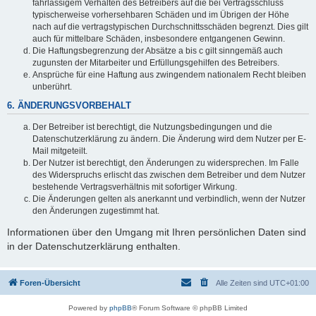
fahrlässigem Verhalten des Betreibers auf die bei Vertragsschluss
typischerweise vorhersehbaren Schäden und im Übrigen der Höhe
nach auf die vertragstypischen Durchschnittsschäden begrenzt. Dies gilt
auch für mittelbare Schäden, insbesondere entgangenen Gewinn.
Die Haftungsbegrenzung der Absätze a bis c gilt sinngemäß auch
zugunsten der Mitarbeiter und Erfüllungsgehilfen des Betreibers.
Ansprüche für eine Haftung aus zwingendem nationalem Recht bleiben
unberührt.
6. ÄNDERUNGSVORBEHALT
Der Betreiber ist berechtigt, die Nutzungsbedingungen und die
Datenschutzerklärung zu ändern. Die Änderung wird dem Nutzer per E-
Mail mitgeteilt.
Der Nutzer ist berechtigt, den Änderungen zu widersprechen. Im Falle
des Widerspruchs erlischt das zwischen dem Betreiber und dem Nutzer
bestehende Vertragsverhältnis mit sofortiger Wirkung.
Die Änderungen gelten als anerkannt und verbindlich, wenn der Nutzer
den Änderungen zugestimmt hat.
Informationen über den Umgang mit Ihren persönlichen Daten sind
in der Datenschutzerklärung enthalten.
Foren-Übersicht
Alle Zeiten sind
UTC+01:00
Powered by
phpBB
® Forum Software © phpBB Limited