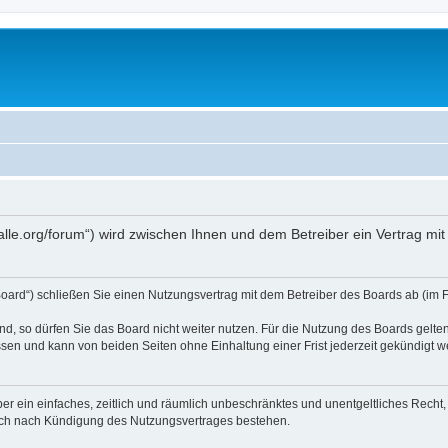
nk-halle.org/forum“) wird zwischen Ihnen und dem Betreiber ein Vertrag 
 Board“) schließen Sie einen Nutzungsvertrag mit dem Betreiber des Boards ab (im F
, so dürfen Sie das Board nicht weiter nutzen. Für die Nutzung des Boards gelten 
sen und kann von beiden Seiten ohne Einhaltung einer Frist jederzeit gekündigt w
iber ein einfaches, zeitlich und räumlich unbeschränktes und unentgeltliches Rech
auch nach Kündigung des Nutzungsvertrages bestehen.