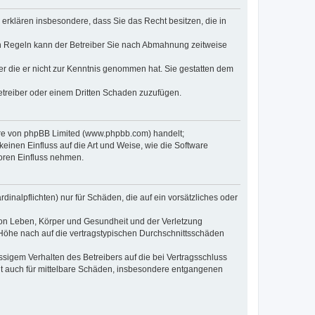
e erklären insbesondere, dass Sie das Recht besitzen, die in
en Regeln kann der Betreiber Sie nach Abmahnung zeitweise
oder die er nicht zur Kenntnis genommen hat. Sie gestatten dem
Betreiber oder einem Dritten Schaden zuzufügen.
ware von phpBB Limited (www.phpbb.com) handelt;
inen Einfluss auf die Art und Weise, wie die Software
oren Einfluss nehmen.
inalpflichten) nur für Schäden, die auf ein vorsätzliches oder
von Leben, Körper und Gesundheit und der Verletzung
r Höhe nach auf die vertragstypischen Durchschnittsschäden
sigem Verhalten des Betreibers auf die bei Vertragsschluss
lt auch für mittelbare Schäden, insbesondere entgangenen