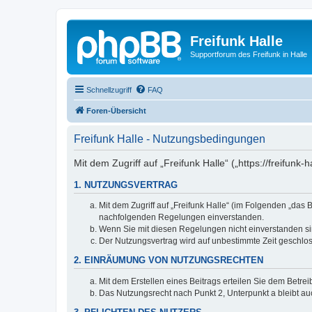
Freifunk Halle
Supportforum des Freifunk in Halle
Schnellzugriff
FAQ
Foren-Übersicht
Freifunk Halle - Nutzungsbedingungen
Mit dem Zugriff auf „Freifunk Halle“ („https://freifu
1. NUTZUNGSVERTRAG
Mit dem Zugriff auf „Freifunk Halle“ (im Folgenden „das
nachfolgenden Regelungen einverstanden.
Wenn Sie mit diesen Regelungen nicht einverstanden sind
Der Nutzungsvertrag wird auf unbestimmte Zeit geschlos
2. EINRÄUMUNG VON NUTZUNGSRECHTEN
Mit dem Erstellen eines Beitrags erteilen Sie dem Betre
Das Nutzungsrecht nach Punkt 2, Unterpunkt a bleibt 