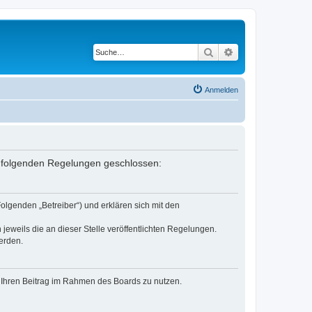
Suche
Erweiterte Suche
Anmelden
mit folgenden Regelungen geschlossen:
olgenden „Betreiber“) und erklären sich mit den
jeweils die an dieser Stelle veröffentlichten Regelungen.
erden.
t, Ihren Beitrag im Rahmen des Boards zu nutzen.