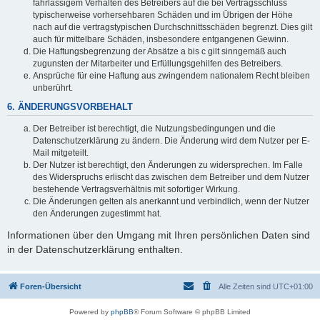
fahrlässigem Verhalten des Betreibers auf die bei Vertragsschluss
typischerweise vorhersehbaren Schäden und im Übrigen der Höhe
nach auf die vertragstypischen Durchschnittsschäden begrenzt. Dies gilt
auch für mittelbare Schäden, insbesondere entgangenen Gewinn.
Die Haftungsbegrenzung der Absätze a bis c gilt sinngemäß auch
zugunsten der Mitarbeiter und Erfüllungsgehilfen des Betreibers.
Ansprüche für eine Haftung aus zwingendem nationalem Recht bleiben
unberührt.
6. ÄNDERUNGSVORBEHALT
Der Betreiber ist berechtigt, die Nutzungsbedingungen und die
Datenschutzerklärung zu ändern. Die Änderung wird dem Nutzer per E-
Mail mitgeteilt.
Der Nutzer ist berechtigt, den Änderungen zu widersprechen. Im Falle
des Widerspruchs erlischt das zwischen dem Betreiber und dem Nutzer
bestehende Vertragsverhältnis mit sofortiger Wirkung.
Die Änderungen gelten als anerkannt und verbindlich, wenn der Nutzer
den Änderungen zugestimmt hat.
Informationen über den Umgang mit Ihren persönlichen Daten sind
in der Datenschutzerklärung enthalten.
Foren-Übersicht
Alle Zeiten sind
UTC+01:00
Powered by
phpBB
® Forum Software © phpBB Limited