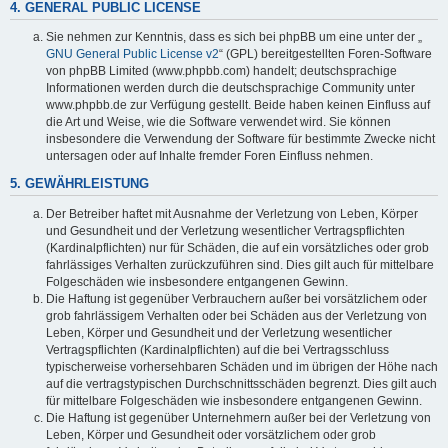
4. GENERAL PUBLIC LICENSE
Sie nehmen zur Kenntnis, dass es sich bei phpBB um eine unter der „
GNU General Public License v2
“ (GPL) bereitgestellten Foren-Software
von phpBB Limited (www.phpbb.com) handelt; deutschsprachige
Informationen werden durch die deutschsprachige Community unter
www.phpbb.de zur Verfügung gestellt. Beide haben keinen Einfluss auf
die Art und Weise, wie die Software verwendet wird. Sie können
insbesondere die Verwendung der Software für bestimmte Zwecke nicht
untersagen oder auf Inhalte fremder Foren Einfluss nehmen.
5. GEWÄHRLEISTUNG
Der Betreiber haftet mit Ausnahme der Verletzung von Leben, Körper
und Gesundheit und der Verletzung wesentlicher Vertragspflichten
(Kardinalpflichten) nur für Schäden, die auf ein vorsätzliches oder grob
fahrlässiges Verhalten zurückzuführen sind. Dies gilt auch für mittelbare
Folgeschäden wie insbesondere entgangenen Gewinn.
Die Haftung ist gegenüber Verbrauchern außer bei vorsätzlichem oder
grob fahrlässigem Verhalten oder bei Schäden aus der Verletzung von
Leben, Körper und Gesundheit und der Verletzung wesentlicher
Vertragspflichten (Kardinalpflichten) auf die bei Vertragsschluss
typischerweise vorhersehbaren Schäden und im übrigen der Höhe nach
auf die vertragstypischen Durchschnittsschäden begrenzt. Dies gilt auch
für mittelbare Folgeschäden wie insbesondere entgangenen Gewinn.
Die Haftung ist gegenüber Unternehmern außer bei der Verletzung von
Leben, Körper und Gesundheit oder vorsätzlichem oder grob