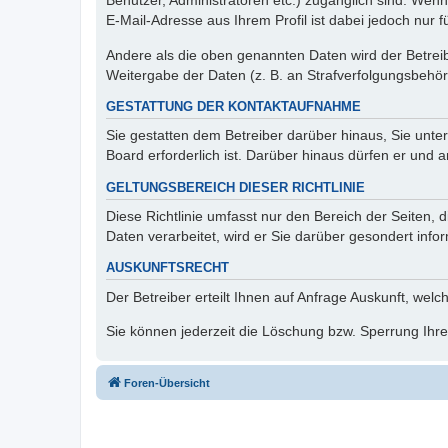
Benutzer, Administratoren etc.) zugänglich sind. We
E-Mail-Adresse aus Ihrem Profil ist dabei jedoch nur 
Andere als die oben genannten Daten wird der Betreibe
Weitergabe der Daten (z. B. an Strafverfolgungsbehörde
GESTATTUNG DER KONTAKTAUFNAHME
Sie gestatten dem Betreiber darüber hinaus, Sie unte
Board erforderlich ist. Darüber hinaus dürfen er und 
GELTUNGSBEREICH DIESER RICHTLINIE
Diese Richtlinie umfasst nur den Bereich der Seiten
Daten verarbeitet, wird er Sie darüber gesondert info
AUSKUNFTSRECHT
Der Betreiber erteilt Ihnen auf Anfrage Auskunft, welc
Sie können jederzeit die Löschung bzw. Sperrung Ihrer
Foren-Übersicht