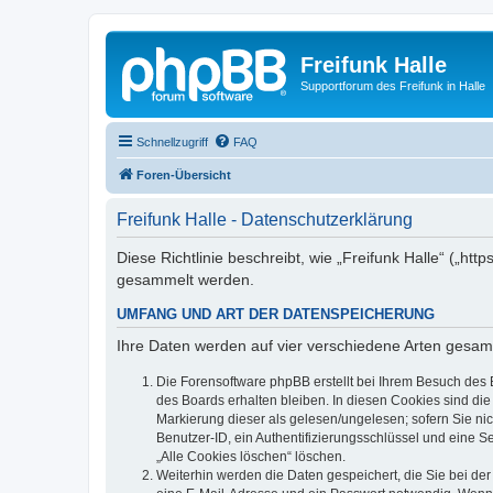
Freifunk Halle
Supportforum des Freifunk in Halle
Schnellzugriff
FAQ
Foren-Übersicht
Freifunk Halle - Datenschutzerklärung
Diese Richtlinie beschreibt, wie „Freifunk Halle“ („ht
gesammelt werden.
UMFANG UND ART DER DATENSPEICHERUNG
Ihre Daten werden auf vier verschiedene Arten gesam
Die Forensoftware phpBB erstellt bei Ihrem Besuch des 
des Boards erhalten bleiben. In diesen Cookies sind die
Markierung dieser als gelesen/ungelesen; sofern Sie ni
Benutzer-ID, ein Authentifizierungsschlüssel und eine S
„Alle Cookies löschen“ löschen.
Weiterhin werden die Daten gespeichert, die Sie bei der