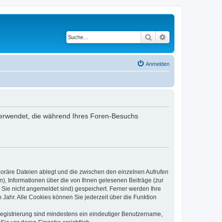
Suche
Erweiterte Suche
Anmelden
en verwendet, die während Ihres Foren-Besuchs
poräre Dateien ablegt und die zwischen den einzelnen Aufrufen
n), Informationen über die von Ihnen gelesenen Beiträge (zur
 Sie nicht angemeldet sind) gespeichert. Ferner werden Ihre
Jahr. Alle Cookies können Sie jederzeit über die Funktion
 Registrierung sind mindestens ein eindeutiger Benutzername,