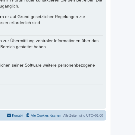
en im Forum oder kontaktieren Sie den Betreiber. Die
ugänglich.
fern er auf Grund gesetzlicher Regelungen zur
sen erforderlich sind.
s zur Übermittlung zentraler Informationen über das
 Bereich gestattet haben.
reichen seiner Software weitere personenbezogene
Kontakt
Alle Cookies löschen
Alle Zeiten sind
UTC+01:00