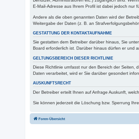
Benutzer, Administratoren etc.) zugänglich sind. We
E-Mail-Adresse aus Ihrem Profil ist dabei jedoch nur 
Andere als die oben genannten Daten wird der Betreibe
Weitergabe der Daten (z. B. an Strafverfolgungsbehörde
GESTATTUNG DER KONTAKTAUFNAHME
Sie gestatten dem Betreiber darüber hinaus, Sie unte
Board erforderlich ist. Darüber hinaus dürfen er und 
GELTUNGSBEREICH DIESER RICHTLINIE
Diese Richtlinie umfasst nur den Bereich der Seiten
Daten verarbeitet, wird er Sie darüber gesondert info
AUSKUNFTSRECHT
Der Betreiber erteilt Ihnen auf Anfrage Auskunft, welc
Sie können jederzeit die Löschung bzw. Sperrung Ihrer
Foren-Übersicht