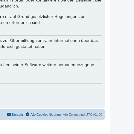
en im Forum oder kontaktieren Sie den Betreiber. Die
ugänglich.
fern er auf Grund gesetzlicher Regelungen zur
sen erforderlich sind.
s zur Übermittlung zentraler Informationen über das
 Bereich gestattet haben.
reichen seiner Software weitere personenbezogene
Kontakt
Alle Cookies löschen
Alle Zeiten sind
UTC+01:00