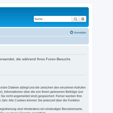
Suche
Erweiterte Suche
Anmelden
en verwendet, die während Ihres Foren-Besuchs
poräre Dateien ablegt und die zwischen den einzelnen Aufrufen
n), Informationen über die von Ihnen gelesenen Beiträge (zur
 Sie nicht angemeldet sind) gespeichert. Ferner werden Ihre
Jahr. Alle Cookies können Sie jederzeit über die Funktion
 Registrierung sind mindestens ein eindeutiger Benutzername,