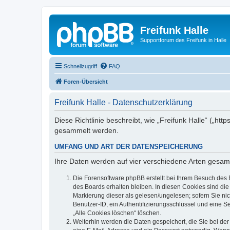
Freifunk Halle
Supportforum des Freifunk in Halle
Schnellzugriff
FAQ
Foren-Übersicht
Freifunk Halle - Datenschutzerklärung
Diese Richtlinie beschreibt, wie „Freifunk Halle“ („ht
gesammelt werden.
UMFANG UND ART DER DATENSPEICHERUNG
Ihre Daten werden auf vier verschiedene Arten gesam
Die Forensoftware phpBB erstellt bei Ihrem Besuch des 
des Boards erhalten bleiben. In diesen Cookies sind die
Markierung dieser als gelesen/ungelesen; sofern Sie ni
Benutzer-ID, ein Authentifizierungsschlüssel und eine S
„Alle Cookies löschen“ löschen.
Weiterhin werden die Daten gespeichert, die Sie bei der