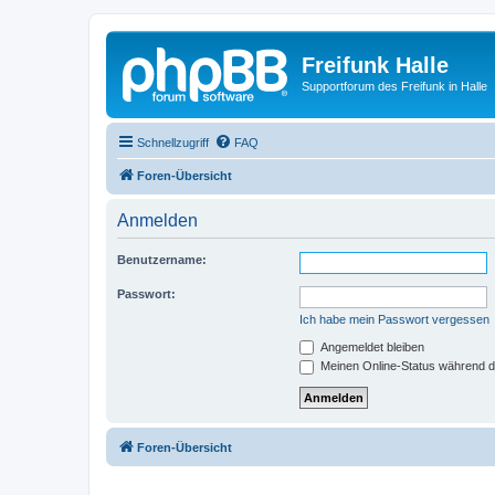
Freifunk Halle
Supportforum des Freifunk in Halle
Schnellzugriff
FAQ
Foren-Übersicht
Anmelden
Benutzername:
Passwort:
Ich habe mein Passwort vergessen
Angemeldet bleiben
Meinen Online-Status während d
Foren-Übersicht