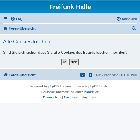
Freifunk Halle
FAQ
Anmelden
S
Foren-Übersicht
u
Alle Cookies löschen
c
h
Sind Sie sich sicher, dass Sie alle Cookies des Boards löschen möchten?
e
Foren-Übersicht
Alle Zeiten sind
UTC+01:00
Powered by
phpBB
® Forum Software © phpBB Limited
Deutsche Übersetzung durch
phpBB.de
Datenschutz
|
Nutzungsbedingungen