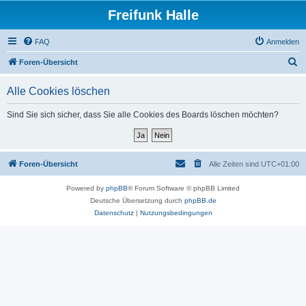
Freifunk Halle
FAQ
Anmelden
S
Foren-Übersicht
u
Alle Cookies löschen
c
h
Sind Sie sich sicher, dass Sie alle Cookies des Boards löschen möchten?
e
Foren-Übersicht
Alle Zeiten sind
UTC+01:00
Powered by
phpBB
® Forum Software © phpBB Limited
Deutsche Übersetzung durch
phpBB.de
Datenschutz
|
Nutzungsbedingungen