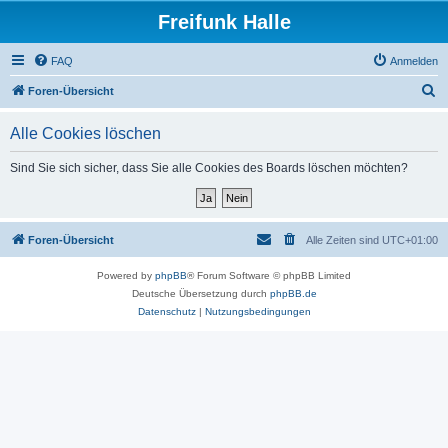
Freifunk Halle
FAQ
Anmelden
S
Foren-Übersicht
u
Alle Cookies löschen
c
h
Sind Sie sich sicher, dass Sie alle Cookies des Boards löschen möchten?
e
Foren-Übersicht
Alle Zeiten sind
UTC+01:00
Powered by
phpBB
® Forum Software © phpBB Limited
Deutsche Übersetzung durch
phpBB.de
Datenschutz
|
Nutzungsbedingungen