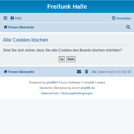
Freifunk Halle
FAQ
Anmelden
S
Foren-Übersicht
u
Alle Cookies löschen
c
h
Sind Sie sich sicher, dass Sie alle Cookies des Boards löschen möchten?
e
Foren-Übersicht
Alle Zeiten sind
UTC+01:00
Powered by
phpBB
® Forum Software © phpBB Limited
Deutsche Übersetzung durch
phpBB.de
Datenschutz
|
Nutzungsbedingungen