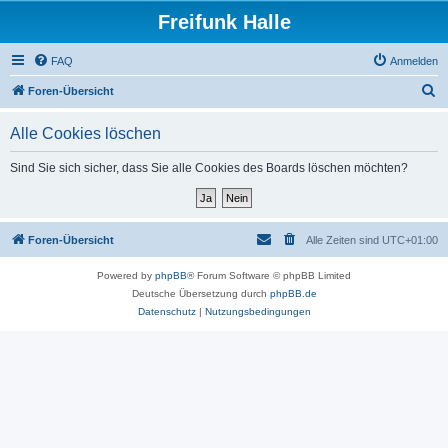
Freifunk Halle
FAQ
Anmelden
S
Foren-Übersicht
u
Alle Cookies löschen
c
h
Sind Sie sich sicher, dass Sie alle Cookies des Boards löschen möchten?
e
Foren-Übersicht
Alle Zeiten sind
UTC+01:00
Powered by
phpBB
® Forum Software © phpBB Limited
Deutsche Übersetzung durch
phpBB.de
Datenschutz
|
Nutzungsbedingungen