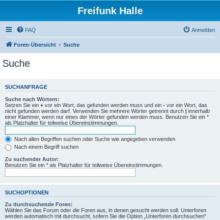
Freifunk Halle
FAQ
Anmelden
Foren-Übersicht
Suche
Suche
SUCHANFRAGE
Suche nach Wörtern:
Setzen Sie ein
+
vor ein Wort, das gefunden werden muss und ein
-
vor ein Wort, das
nicht gefunden werden darf. Verwenden Sie mehrere Wörter getrennt durch
|
innerhalb
einer Klammer, wenn nur eines der Wörter gefunden werden muss. Benutzen Sie ein *
als Platzhalter für teilweise Übereinstimmungen.
Nach allen Begriffen suchen oder Suche wie angegeben verwenden
Nach einem Begriff suchen
Zu suchender Autor:
Benutzen Sie ein * als Platzhalter für teilweise Übereinstimmungen.
SUCHOPTIONEN
Zu durchsuchende Foren:
Wählen Sie das Forum oder die Foren aus, in denen gesucht werden soll. Unterforen
werden automatisch mit durchsucht, sofern Sie die Option „Unterforen durchsuchen“