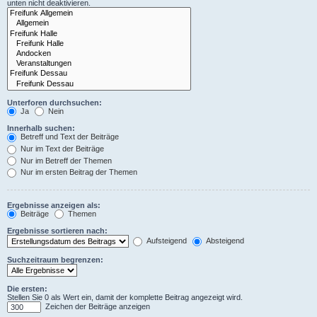
unten nicht deaktivieren.
Unterforen durchsuchen:
Ja
Nein
Innerhalb suchen:
Betreff und Text der Beiträge
Nur im Text der Beiträge
Nur im Betreff der Themen
Nur im ersten Beitrag der Themen
Ergebnisse anzeigen als:
Beiträge
Themen
Ergebnisse sortieren nach:
Aufsteigend
Absteigend
Suchzeitraum begrenzen:
Die ersten:
Stellen Sie 0 als Wert ein, damit der komplette Beitrag angezeigt wird.
Zeichen der Beiträge anzeigen