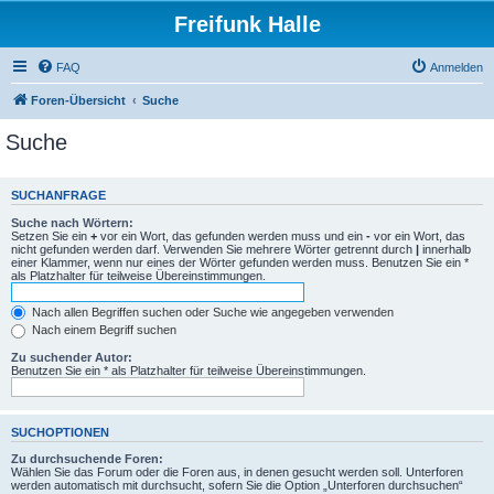
Freifunk Halle
FAQ
Anmelden
Foren-Übersicht
Suche
Suche
SUCHANFRAGE
Suche nach Wörtern:
Setzen Sie ein
+
vor ein Wort, das gefunden werden muss und ein
-
vor ein Wort, das
nicht gefunden werden darf. Verwenden Sie mehrere Wörter getrennt durch
|
innerhalb
einer Klammer, wenn nur eines der Wörter gefunden werden muss. Benutzen Sie ein *
als Platzhalter für teilweise Übereinstimmungen.
Nach allen Begriffen suchen oder Suche wie angegeben verwenden
Nach einem Begriff suchen
Zu suchender Autor:
Benutzen Sie ein * als Platzhalter für teilweise Übereinstimmungen.
SUCHOPTIONEN
Zu durchsuchende Foren:
Wählen Sie das Forum oder die Foren aus, in denen gesucht werden soll. Unterforen
werden automatisch mit durchsucht, sofern Sie die Option „Unterforen durchsuchen“