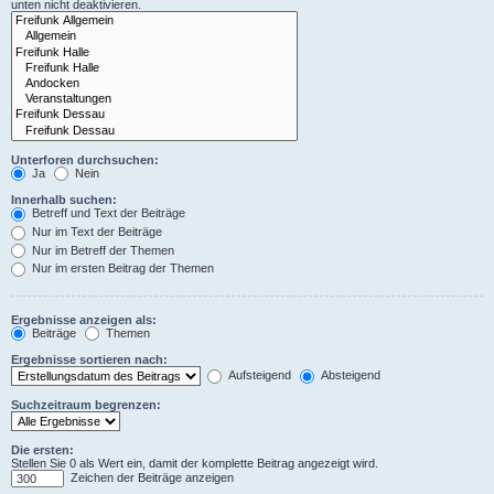
unten nicht deaktivieren.
Unterforen durchsuchen:
Ja
Nein
Innerhalb suchen:
Betreff und Text der Beiträge
Nur im Text der Beiträge
Nur im Betreff der Themen
Nur im ersten Beitrag der Themen
Ergebnisse anzeigen als:
Beiträge
Themen
Ergebnisse sortieren nach:
Aufsteigend
Absteigend
Suchzeitraum begrenzen:
Die ersten:
Stellen Sie 0 als Wert ein, damit der komplette Beitrag angezeigt wird.
Zeichen der Beiträge anzeigen