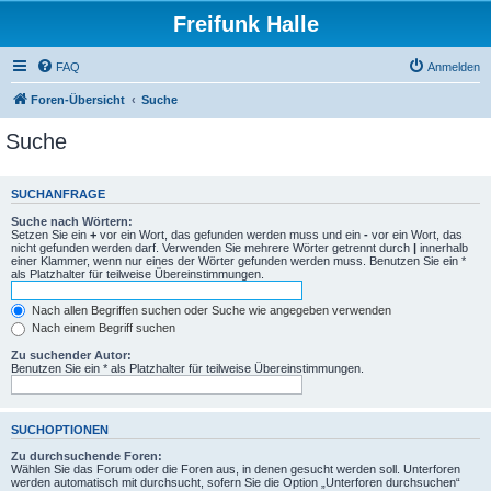
Freifunk Halle
FAQ
Anmelden
Foren-Übersicht
Suche
Suche
SUCHANFRAGE
Suche nach Wörtern:
Setzen Sie ein
+
vor ein Wort, das gefunden werden muss und ein
-
vor ein Wort, das
nicht gefunden werden darf. Verwenden Sie mehrere Wörter getrennt durch
|
innerhalb
einer Klammer, wenn nur eines der Wörter gefunden werden muss. Benutzen Sie ein *
als Platzhalter für teilweise Übereinstimmungen.
Nach allen Begriffen suchen oder Suche wie angegeben verwenden
Nach einem Begriff suchen
Zu suchender Autor:
Benutzen Sie ein * als Platzhalter für teilweise Übereinstimmungen.
SUCHOPTIONEN
Zu durchsuchende Foren:
Wählen Sie das Forum oder die Foren aus, in denen gesucht werden soll. Unterforen
werden automatisch mit durchsucht, sofern Sie die Option „Unterforen durchsuchen“