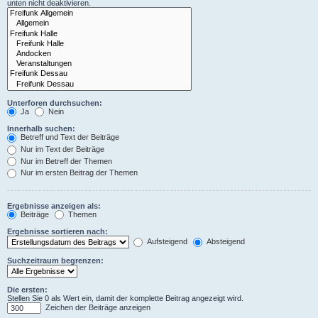
unten nicht deaktivieren.
Unterforen durchsuchen:
Ja
Nein
Innerhalb suchen:
Betreff und Text der Beiträge
Nur im Text der Beiträge
Nur im Betreff der Themen
Nur im ersten Beitrag der Themen
Ergebnisse anzeigen als:
Beiträge
Themen
Ergebnisse sortieren nach:
Aufsteigend
Absteigend
Suchzeitraum begrenzen:
Die ersten:
Stellen Sie 0 als Wert ein, damit der komplette Beitrag angezeigt wird.
Zeichen der Beiträge anzeigen