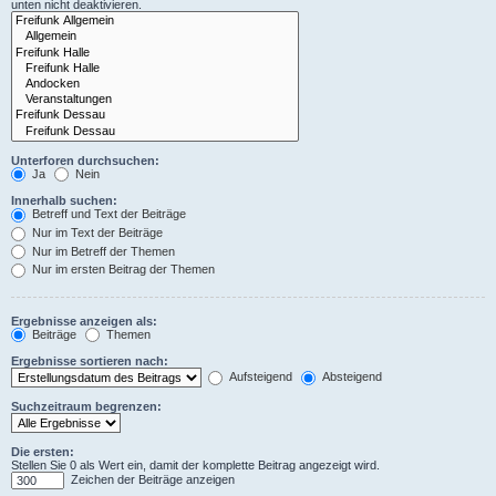
unten nicht deaktivieren.
Unterforen durchsuchen:
Ja
Nein
Innerhalb suchen:
Betreff und Text der Beiträge
Nur im Text der Beiträge
Nur im Betreff der Themen
Nur im ersten Beitrag der Themen
Ergebnisse anzeigen als:
Beiträge
Themen
Ergebnisse sortieren nach:
Aufsteigend
Absteigend
Suchzeitraum begrenzen:
Die ersten:
Stellen Sie 0 als Wert ein, damit der komplette Beitrag angezeigt wird.
Zeichen der Beiträge anzeigen