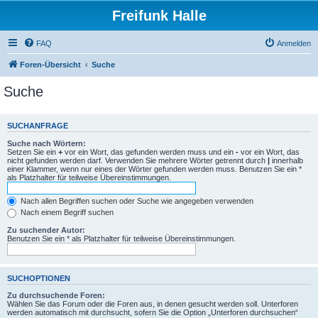
Freifunk Halle
FAQ
Anmelden
Foren-Übersicht
Suche
Suche
SUCHANFRAGE
Suche nach Wörtern:
Setzen Sie ein
+
vor ein Wort, das gefunden werden muss und ein
-
vor ein Wort, das
nicht gefunden werden darf. Verwenden Sie mehrere Wörter getrennt durch
|
innerhalb
einer Klammer, wenn nur eines der Wörter gefunden werden muss. Benutzen Sie ein *
als Platzhalter für teilweise Übereinstimmungen.
Nach allen Begriffen suchen oder Suche wie angegeben verwenden
Nach einem Begriff suchen
Zu suchender Autor:
Benutzen Sie ein * als Platzhalter für teilweise Übereinstimmungen.
SUCHOPTIONEN
Zu durchsuchende Foren:
Wählen Sie das Forum oder die Foren aus, in denen gesucht werden soll. Unterforen
werden automatisch mit durchsucht, sofern Sie die Option „Unterforen durchsuchen“