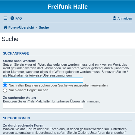
Freifunk Halle
FAQ
Anmelden
Foren-Übersicht
Suche
Suche
SUCHANFRAGE
Suche nach Wörtern:
Setzen Sie ein
+
vor ein Wort, das gefunden werden muss und ein
-
vor ein Wort, das
nicht gefunden werden darf. Verwenden Sie mehrere Wörter getrennt durch
|
innerhalb
einer Klammer, wenn nur eines der Wörter gefunden werden muss. Benutzen Sie ein *
als Platzhalter für teilweise Übereinstimmungen.
Nach allen Begriffen suchen oder Suche wie angegeben verwenden
Nach einem Begriff suchen
Zu suchender Autor:
Benutzen Sie ein * als Platzhalter für teilweise Übereinstimmungen.
SUCHOPTIONEN
Zu durchsuchende Foren:
Wählen Sie das Forum oder die Foren aus, in denen gesucht werden soll. Unterforen
werden automatisch mit durchsucht, sofern Sie die Option „Unterforen durchsuchen“