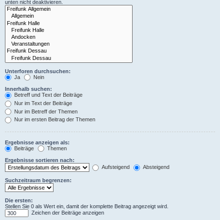
unten nicht deaktivieren.
Unterforen durchsuchen:
Ja
Nein
Innerhalb suchen:
Betreff und Text der Beiträge
Nur im Text der Beiträge
Nur im Betreff der Themen
Nur im ersten Beitrag der Themen
Ergebnisse anzeigen als:
Beiträge
Themen
Ergebnisse sortieren nach:
Aufsteigend
Absteigend
Suchzeitraum begrenzen:
Die ersten:
Stellen Sie 0 als Wert ein, damit der komplette Beitrag angezeigt wird.
Zeichen der Beiträge anzeigen